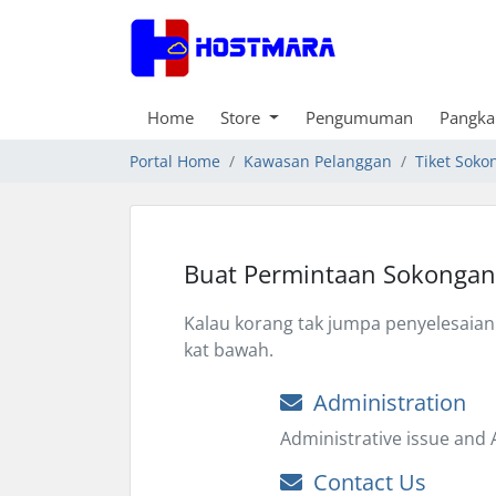
Home
Store
Pengumuman
Pangka
Portal Home
Kawasan Pelanggan
Tiket Soko
Buat Permintaan Sokongan
Kalau korang tak jumpa penyelesaian 
kat bawah.
Administration
Administrative issue and
Contact Us