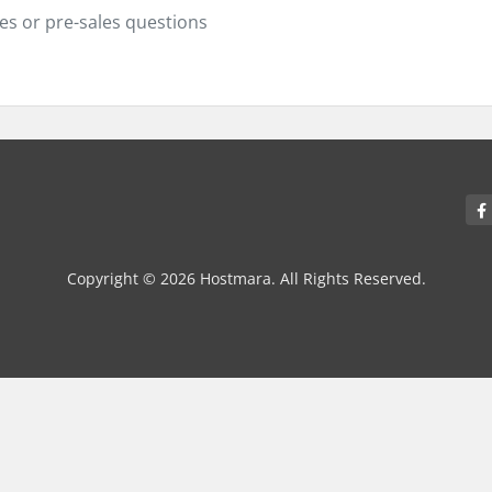
ies or pre-sales questions
Copyright © 2026 Hostmara. All Rights Reserved.