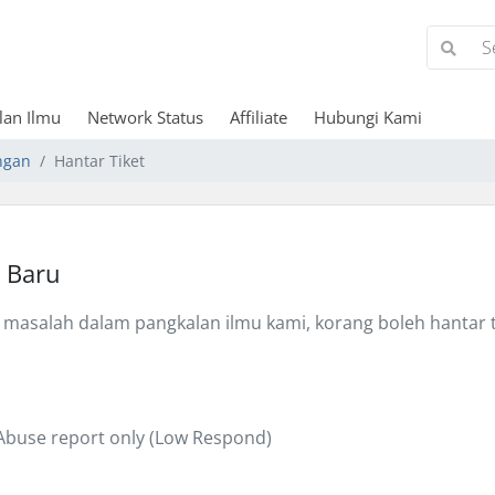
lan Ilmu
Network Status
Affiliate
Hubungi Kami
ngan
Hantar Tiket
 Baru
masalah dalam pangkalan ilmu kami, korang boleh hantar ti
 Abuse report only (Low Respond)